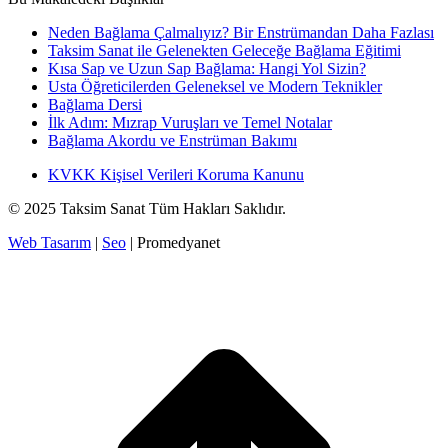
Neden Bağlama Çalmalıyız? Bir Enstrümandan Daha Fazlası
Taksim Sanat ile Gelenekten Geleceğe Bağlama Eğitimi
Kısa Sap ve Uzun Sap Bağlama: Hangi Yol Sizin?
Usta Öğreticilerden Geleneksel ve Modern Teknikler
Bağlama Dersi
İlk Adım: Mızrap Vuruşları ve Temel Notalar
Bağlama Akordu ve Enstrüman Bakımı
KVKK Kişisel Verileri Koruma Kanunu
© 2025 Taksim Sanat Tüm Hakları Saklıdır.
Web Tasarım
|
Seo
| Promedyanet