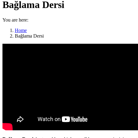
Bağlama Dersi
You are here:
Home
Bağlama Dersi