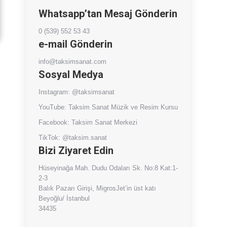
Whatsapp’tan Mesaj Gönderin
0 (539) 552 53 43
e-mail Gönderin
info@taksimsanat.com
Sosyal Medya
Instagram:
@taksimsanat
YouTube:
Taksim Sanat Müzik ve Resim Kursu
Facebook:
Taksim Sanat Merkezi
TikTok:
@taksim.sanat
Bizi Ziyaret Edin
Hüseyinağa Mah. Dudu Odaları Sk. No:8 Kat:1-
2-3
Balık Pazarı Girişi, MigrosJet’in üst katı
Beyoğlu/ İstanbul
34435