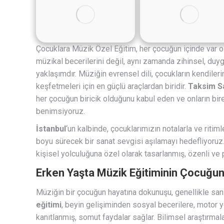
Çocuklara Müzik Özel Eğitim, her çocuğun içinde var ola
müzikal becerilerini değil, aynı zamanda zihinsel, duy
yaklaşımdır. Müziğin evrensel dili, çocukların kendileri
keşfetmeleri için en güçlü araçlardan biridir.
Taksim S
her çocuğun biricik olduğunu kabul eden ve onların bir
benimsiyoruz.
İstanbul
‘un kalbinde, çocuklarımızın notalarla ve ritim
boyu sürecek bir sanat sevgisi aşılamayı hedefliyoruz
kişisel yolculuğuna özel olarak tasarlanmış, özenli ve 
Erken Yaşta Müzik Eğitiminin Çocuğun 
Müziğin bir çocuğun hayatına dokunuşu, genellikle san
eğitimi
, beyin gelişiminden sosyal becerilere, motor 
kanıtlanmış, somut faydalar sağlar. Bilimsel araştırmala