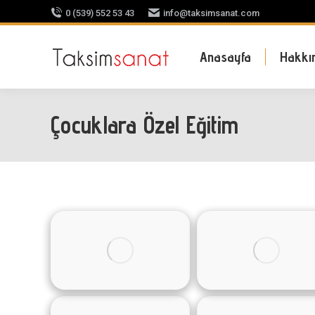
0 (539) 552 53 43
info@taksimsanat.com
Anasayfa
Hakkı
Çocuklara Özel Eğitim