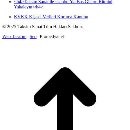
<h4>Taksim Sanat ile İstanbul’da Bas Gitarın Ritmini
Yakalayın</h4>
KVKK Kişisel Verileri Koruma Kanunu
© 2025 Taksim Sanat Tüm Hakları Saklıdır.
Web Tasarım
|
Seo
| Promedyanet