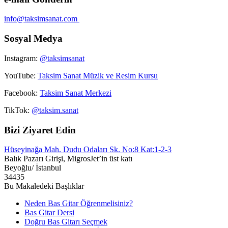
info@taksimsanat.com
Sosyal Medya
Instagram:
@taksimsanat
YouTube:
Taksim Sanat Müzik ve Resim Kursu
Facebook:
Taksim Sanat Merkezi
TikTok:
@taksim.sanat
Bizi Ziyaret Edin
Hüseyinağa Mah. Dudu Odaları Sk. No:8 Kat:1-2-3
Balık Pazarı Girişi, MigrosJet’in üst katı
Beyoğlu/ İstanbul
34435
Bu Makaledeki Başlıklar
Neden Bas Gitar Öğrenmelisiniz?
Bas Gitar Dersi
Doğru Bas Gitarı Seçmek