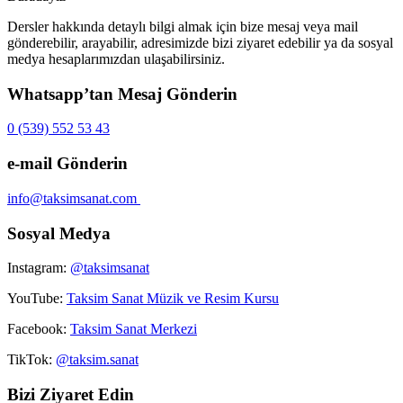
Dersler hakkında detaylı bilgi almak için bize mesaj veya mail
gönderebilir, arayabilir, adresimizde bizi ziyaret edebilir ya da sosyal
medya hesaplarımızdan ulaşabilirsiniz.
Whatsapp’tan Mesaj Gönderin
0 (539) 552 53 43
e-mail Gönderin
info@taksimsanat.com
Sosyal Medya
Instagram:
@taksimsanat
YouTube:
Taksim Sanat Müzik ve Resim Kursu
Facebook:
Taksim Sanat Merkezi
TikTok:
@taksim.sanat
Bizi Ziyaret Edin