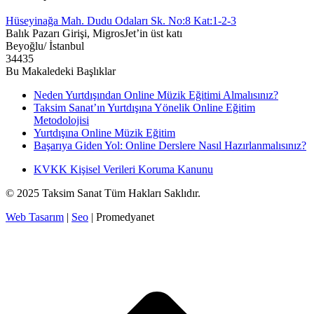
Hüseyinağa Mah. Dudu Odaları Sk. No:8 Kat:1-2-3
Balık Pazarı Girişi, MigrosJet’in üst katı
Beyoğlu/ İstanbul
34435
Bu Makaledeki Başlıklar
Neden Yurtdışından Online Müzik Eğitimi Almalısınız?
Taksim Sanat’ın Yurtdışına Yönelik Online Eğitim
Metodolojisi
Yurtdışına Online Müzik Eğitim
Başarıya Giden Yol: Online Derslere Nasıl Hazırlanmalısınız?
KVKK Kişisel Verileri Koruma Kanunu
© 2025 Taksim Sanat Tüm Hakları Saklıdır.
Web Tasarım
|
Seo
| Promedyanet