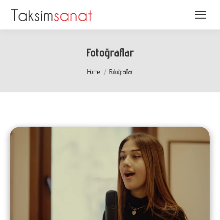
Fotoğraflar
You are here:
Home
Fotoğraflar