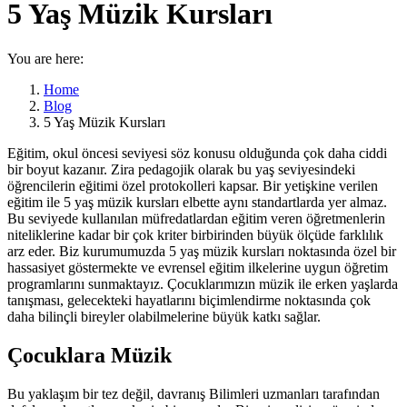
5 Yaş Müzik Kursları
You are here:
Home
Blog
5 Yaş Müzik Kursları
Eğitim, okul öncesi seviyesi söz konusu olduğunda çok daha ciddi
bir boyut kazanır. Zira pedagojik olarak bu yaş seviyesindeki
öğrencilerin eğitimi özel protokolleri kapsar. Bir yetişkine verilen
eğitim ile 5 yaş müzik kursları elbette aynı standartlarda yer almaz.
Bu seviyede kullanılan müfredatlardan eğitim veren öğretmenlerin
niteliklerine kadar bir çok kriter birbirinden büyük ölçüde farklılık
arz eder. Biz kurumumuzda 5 yaş müzik kursları noktasında özel bir
hassasiyet göstermekte ve evrensel eğitim ilkelerine uygun öğretim
programlarını sunmaktayız. Çocuklarımızın müzik ile erken yaşlarda
tanışması, gelecekteki hayatlarını biçimlendirme noktasında çok
daha bilinçli bireyler olabilmelerine büyük katkı sağlar.
Çocuklara Müzik
Bu yaklaşım bir tez değil, davranış Bilimleri uzmanları tarafından