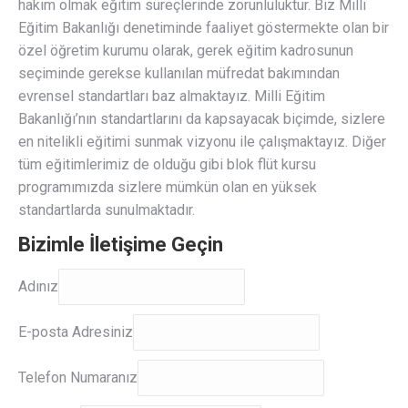
hakim olmak eğitim süreçlerinde zorunluluktur. Biz Milli
Eğitim Bakanlığı denetiminde faaliyet göstermekte olan bir
özel öğretim kurumu olarak, gerek eğitim kadrosunun
seçiminde gerekse kullanılan müfredat bakımından
evrensel standartları baz almaktayız. Milli Eğitim
Bakanlığı’nın standartlarını da kapsayacak biçimde, sizlere
en nitelikli eğitimi sunmak vizyonu ile çalışmaktayız. Diğer
tüm eğitimlerimiz de olduğu gibi blok flüt kursu
programımızda sizlere mümkün olan en yüksek
standartlarda sunulmaktadır.
Bizimle İletişime Geçin
Adınız
Adınız
E-
E-posta Adresiniz
posta
Adresiniz
Telefon Numaranız