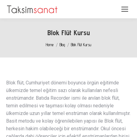
Blok Flüt Kursu
You are here:
Home
Blog
Blok Flüt Kursu
Blok flüt, Cumhuriyet dönemi boyunca örgün eğitimde
ülkemizde temel eğitim sazı olarak kullanılan nefesli
enstrümandır. Batıda Recorder ismi ile anılan blok flüt,
temin edilmesi ve taşıması kolay olması nedeniyle
ülkemizde uzun yıllar temel enstrüman olarak kullanılmıştır.
Basit metodu ve kolay öğrenilebilen yapısı ile Blok flüt,
herkesin hakim olabileceği bir enstrümandır. Okul öncesi
çağlarda dahi öğrenciler için efektif enstrümanlardan birisi