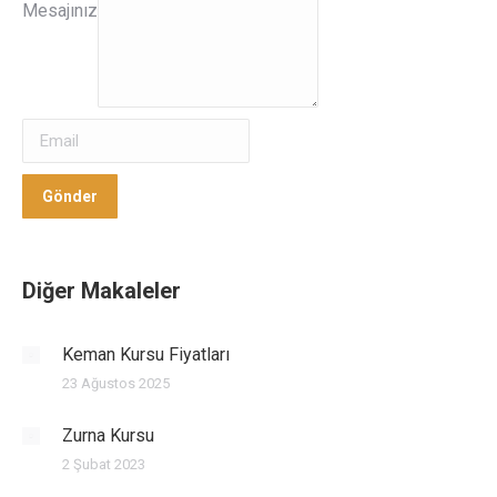
Mesajınız
Mesajınız
Gönder
Gönder
Diğer Makaleler
Keman Kursu Fiyatları
23 Ağustos 2025
Zurna Kursu
2 Şubat 2023