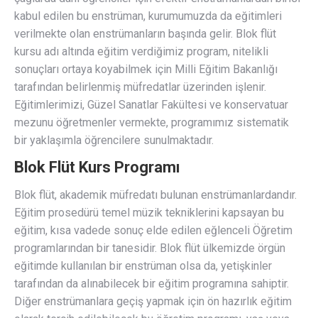
kabul edilen bu enstrüman, kurumumuzda da eğitimleri
verilmekte olan enstrümanların başında gelir. Blok flüt
kursu adı altında eğitim verdiğimiz program, nitelikli
sonuçları ortaya koyabilmek için Milli Eğitim Bakanlığı
tarafından belirlenmiş müfredatlar üzerinden işlenir.
Eğitimlerimizi, Güzel Sanatlar Fakültesi ve konservatuar
mezunu öğretmenler vermekte, programımız sistematik
bir yaklaşımla öğrencilere sunulmaktadır.
Blok Flüt Kurs Programı
Blok flüt, akademik müfredatı bulunan enstrümanlardandır.
Eğitim prosedürü temel müzik tekniklerini kapsayan bu
eğitim, kısa vadede sonuç elde edilen eğlenceli Öğretim
programlarından bir tanesidir. Blok flüt ülkemizde örgün
eğitimde kullanılan bir enstrüman olsa da, yetişkinler
tarafından da alınabilecek bir eğitim programına sahiptir.
Diğer enstrümanlara geçiş yapmak için ön hazırlık eğitim