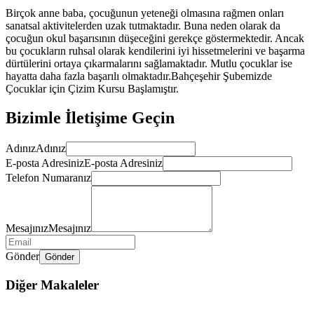
Birçok anne baba, çocuğunun yeteneği olmasına rağmen onları
sanatsal aktivitelerden uzak tutmaktadır. Buna neden olarak da
çocuğun okul başarısının düşeceğini gerekçe göstermektedir. Ancak
bu çocukların ruhsal olarak kendilerini iyi hissetmelerini ve başarma
dürtülerini ortaya çıkarmalarını sağlamaktadır. Mutlu çocuklar ise
hayatta daha fazla başarılı olmaktadır.Bahçeşehir Şubemizde
Çocuklar için Çizim Kursu Başlamıştır.
Bizimle İletişime Geçin
Adınız
Adınız
E-posta Adresiniz
E-posta Adresiniz
Telefon Numaranız
Mesajınız
Mesajınız
Gönder
Gönder
Diğer Makaleler