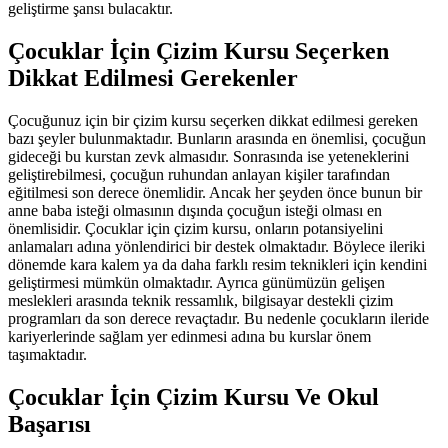
geliştirme şansı bulacaktır.
Çocuklar İçin Çizim Kursu Seçerken
Dikkat Edilmesi Gerekenler
Çocuğunuz için bir çizim kursu seçerken dikkat edilmesi gereken
bazı şeyler bulunmaktadır. Bunların arasında en önemlisi, çocuğun
gideceği bu kurstan zevk almasıdır. Sonrasında ise yeteneklerini
geliştirebilmesi, çocuğun ruhundan anlayan kişiler tarafından
eğitilmesi son derece önemlidir. Ancak her şeyden önce bunun bir
anne baba isteği olmasının dışında çocuğun isteği olması en
önemlisidir. Çocuklar için çizim kursu, onların potansiyelini
anlamaları adına yönlendirici bir destek olmaktadır. Böylece ileriki
dönemde kara kalem ya da daha farklı resim teknikleri için kendini
geliştirmesi mümkün olmaktadır. Ayrıca günümüzün gelişen
meslekleri arasında teknik ressamlık, bilgisayar destekli çizim
programları da son derece revaçtadır. Bu nedenle çocukların ileride
kariyerlerinde sağlam yer edinmesi adına bu kurslar önem
taşımaktadır.
Çocuklar İçin Çizim Kursu Ve Okul
Başarısı