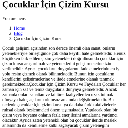
Çocuklar İçin Çizim Kursu
You are here:
Home
Blog
Çocuklar İçin Çizim Kursu
Çocuk gelişimi açısından son derece önemli olan sanat, onların
yetenekleriyle birleştiğinde çok daha keyifli hale gelmektedir. Henüz
küçükken fark edilen çizim yetenekleri doğrultusunda çocuklar için
çizim kursu araştırılmalı ve yeteneklerini geliştirmelerine izin
verilmelidir. Ayrıca çocukların duygularını ifade etmelerinin en iyi
yolu resim çizmek olarak bilinmektedir. Bunun için çocukların
kendilerini geliştirmelerine ve ifade etmelerine olanak tanımak
gerekmektedir.Çocuklar İçin Çizim Kursu ve Faydaları Çocuklar her
zaman için saf ve temiz duygularla dünyaya gelmektedir. Ancak
zamanla onları sanattan ve kültürel faaliyetlerden uzak tutmak
dünyaya bakış açılarını olumsuz anlamda değiştirmektedir. Bu
nedenle çocuklar için çizim kursu ya da daha farklı aktivitelerle
ruhsal olarak beslenmeleri önem taşımaktadır. Yapılacak olan bir
çizim veya boyama onların fazla enerjilerini atmalarına yardımcı
olacaktır. Ayrıca zaten yetenekli olan bu çocuklar ileride meslek
anlamında da kendilerine katkı sağlayacak çizim yeteneğini