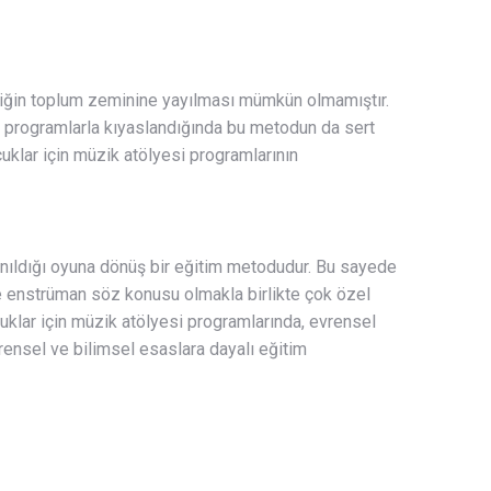
üziğin toplum zeminine yayılması mümkün olmamıştır.
ut programlarla kıyaslandığında bu metodun da sert
klar için müzik atölyesi programlarının
lanıldığı oyuna dönüş bir eğitim metodudur. Bu sayede
e enstrüman söz konusu olmakla birlikte çok özel
uklar için müzik atölyesi programlarında, evrensel
rensel ve bilimsel esaslara dayalı eğitim