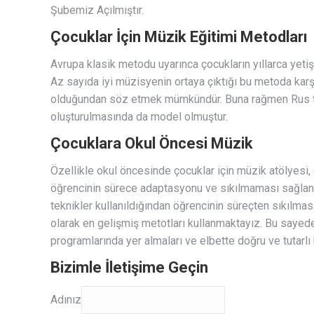
Şubemiz Açılmıştır.
Çocuklar İçin Müzik Eğitimi Metodları
Avrupa klasik metodu uyarınca çocukların yıllarca yet
Az sayıda iyi müzisyenin ortaya çıktığı bu metoda karş
olduğundan söz etmek mümkündür. Buna rağmen Rus tekn
oluşturulmasında da model olmuştur.
Çocuklara Okul Öncesi Müzik
Özellikle okul öncesinde çocuklar için müzik atölyesi,
öğrencinin sürece adaptasyonu ve sıkılmaması sağlanır
teknikler kullanıldığından öğrencinin süreçten sıkılma
olarak en gelişmiş metotları kullanmaktayız. Bu sayede
programlarında yer almaları ve elbette doğru ve tutarl
Bizimle İletişime Geçin
Adınız
Adınız