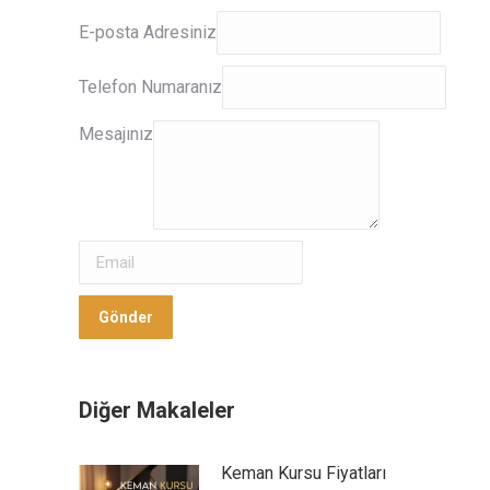
E-
E-posta Adresiniz
posta
Adresiniz
Telefon Numaranız
Mesajınız
Mesajınız
Gönder
Gönder
Diğer Makaleler
Keman Kursu Fiyatları