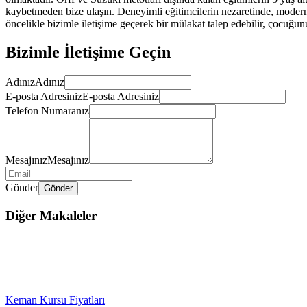
kaybetmeden bize ulaşın. Deneyimli eğitimcilerin nezaretinde, modern 
öncelikle bizimle iletişime geçerek bir mülakat talep edebilir, çocuğu
Bizimle İletişime Geçin
Adınız
Adınız
E-posta Adresiniz
E-posta Adresiniz
Telefon Numaranız
Mesajınız
Mesajınız
Gönder
Gönder
Diğer Makaleler
Keman Kursu Fiyatları