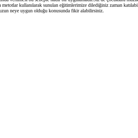
metotlar kullanılarak sunulan eğitimlerimize dilediğiniz zaman katılabil
nuzun neye uygun olduğu konusunda fikir alabilirsiniz.