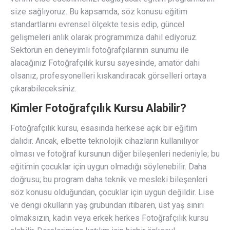
size sağlıyoruz. Bu kapsamda, söz konusu eğitim
standartlarını evrensel ölçekte tesis edip, güncel
gelişmeleri anlık olarak programımıza dahil ediyoruz.
Sektörün en deneyimli fotoğrafçılarının sunumu ile
alacağınız Fotoğrafçılık kursu sayesinde, amatör dahi
olsanız, profesyonelleri kıskandıracak görselleri ortaya
çıkarabileceksiniz.
Kimler Fotoğrafçılık Kursu Alabilir?
Fotoğrafçılık kursu, esasında herkese açık bir eğitim
dalıdır. Ancak, elbette teknolojik cihazların kullanılıyor
olması ve fotoğraf kursunun diğer bileşenleri nedeniyle; bu
eğitimin çocuklar için uygun olmadığı söylenebilir. Daha
doğrusu; bu program daha teknik ve mesleki bileşenleri
söz konusu olduğundan, çocuklar için uygun değildir. Lise
ve dengi okulların yaş grubundan itibaren, üst yaş sınırı
olmaksızın, kadın veya erkek herkes Fotoğrafçılık kursu