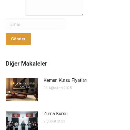
Gönder
Gönder
Diğer Makaleler
Keman Kursu Fiyatları
23 Ağustos 2025
Zurna Kursu
2 Şubat 2023