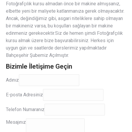
Fotoğrafçılık kursu almadan önce bir makine almışsanız,
elbette yeni bir maliyete katlanmanıza gerek olmayacaktır.
Ancak, değindiğimiz gibi, asgari niteliklere sahip olmayan
bir makineniz varsa, bu koşulları sağlayan bir makine
edinmeniz gerekecektir.Siz de hemen şimdi Fotoğrafçılık
kursu almak üzere bize başvurabilirsiniz. Herkes için
uygun gün ve saatlerde derslerimiz yapılmaktadır
Bahçeşehir Şubemiz Açılmıştır.
Bizimle İletişime Geçin
Adınız
Adınız
E-
E-posta Adresiniz
posta
Adresiniz
Telefon Numaranız
Mesajınız
Mesajınız