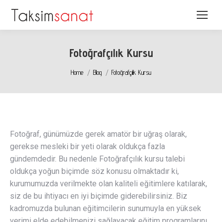
Fotoğrafçılık Kursu
You are here:
Home
Blog
Fotoğrafçılık Kursu
Fotoğraf, günümüzde gerek amatör bir uğraş olarak,
gerekse mesleki bir yeti olarak oldukça fazla
gündemdedir. Bu nedenle Fotoğrafçılık kursu talebi
oldukça yoğun biçimde söz konusu olmaktadır ki,
kurumumuzda verilmekte olan kaliteli eğitimlere katılarak,
siz de bu ihtiyacı en iyi biçimde giderebilirsiniz. Biz
kadromuzda bulunan eğitimcilerin sunumuyla en yüksek
verimi elde edebilmenizi sağlayacak eğitim programlarını