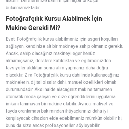
alabilir. Derslerimize katılım için hiçbir önkoşul
bulunmamaktadır.
Fotoğrafçılık Kursu Alabilmek İçin
Makine Gerekli Mi?
Evet. Fotoğrafçılık kursu alabilmeniz için asgari koşulları
sağlayan, kendinize ait bir makineye sahip olmanız gerekir.
Ancak, sahip olacağınız makineyi eğer henüz
almamışsanız, derslere katıldıktan ve eğitimcinizden
tavsiyeler aldıktan sonra alım yapmanız daha doğru
olacaktır. Zira Fotoğrafçılık kursu dahilinde kullanacağınız
makinelerin, dijital olsalar dahi, manuel özellikleri olmak
durumundadır. Aksi halde alacağınız makine tamamen
otomatik moda çalışan ve size öğrendiklerini uygulama
imkanı tanımayan bir makine olabilir. Ayrıca, maliyet ve
fayda oranlaması bakımından ihtiyaçlarınızı daha iyi
karşılayacak cihazları elde edebilmeniz mümkün olabilir ki,
bunu da size ancak profesyoneller söyleyebilir.