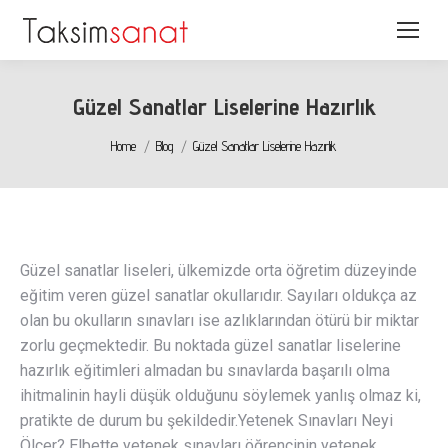
Güzel Sanatlar Liselerine Hazırlık
You are here:
Home
Blog
Güzel Sanatlar Liselerine Hazırlık
Güzel sanatlar liseleri, ülkemizde orta öğretim düzeyinde
eğitim veren güzel sanatlar okullarıdır. Sayıları oldukça az
olan bu okulların sınavları ise azlıklarından ötürü bir miktar
zorlu geçmektedir. Bu noktada güzel sanatlar liselerine
hazırlık eğitimleri almadan bu sınavlarda başarılı olma
ihitmalinin hayli düşük olduğunu söylemek yanlış olmaz ki,
pratikte de durum bu şekildedir.Yetenek Sınavları Neyi
Ölçer? Elbette yetenek sınavları öğrencinin yetenek