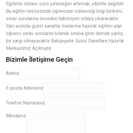
Eğitimin iddiası sizin yeteneğini artırmak, elbette değildir.
Bu eğitim neticesinde öğrencinin edineceği bilgi birikimi,
sınav sorularına önceden hakimiyeti ortaya çıkaracaktır.
Yani aslında güzel sanatlar liselerine hazırlık eğitimi alan
öğrenci sınav sorularını bilerek sınava girer demek yanlış
bir yargı olmayacaktır Bahçeşehir Güzel Sanatlara Hazırlık
Merkezimiz Açılmıştır.
Bizimle İletişime Geçin
Adınız
Adınız
E-
E-posta Adresiniz
posta
Adresiniz
Telefon Numaranız
Mesajınız
Mesajınız