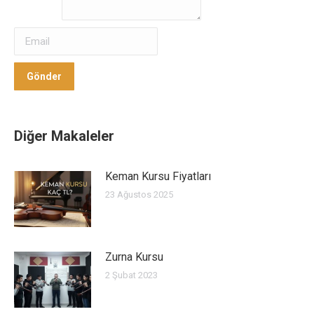
Gönder
Gönder
Diğer Makaleler
Keman Kursu Fiyatları
23 Ağustos 2025
Zurna Kursu
2 Şubat 2023