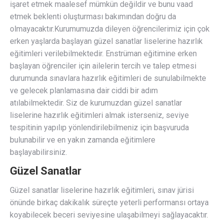
işaret etmek maalesef mümkün değildir ve bunu vaad
etmek beklenti oluşturması bakımından doğru da
olmayacaktır.Kurumumuzda dileyen öğrencilerimiz için çok
erken yaşlarda başlayan güzel sanatlar liselerine hazırlık
eğitimleri verilebilmektedir. Enstrüman eğitimine erken
başlayan öğrenciler için ailelerin tercih ve talep etmesi
durumunda sınavlara hazırlık eğitimleri de sunulabilmekte
ve gelecek planlamasına dair ciddi bir adım
atılabilmektedir. Siz de kurumuzdan güzel sanatlar
liselerine hazırlık eğitimleri almak isterseniz, seviye
tespitinin yapılıp yönlendirilebilmeniz için başvuruda
bulunabilir ve en yakın zamanda eğitimlere
başlayabilirsiniz.
Güzel Sanatlar
Güzel sanatlar liselerine hazırlık eğitimleri, sınav jürisi
önünde birkaç dakikalık süreçte yeterli performansı ortaya
koyabilecek beceri seviyesine ulaşabilmeyi sağlayacaktır.