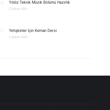
Yıldız Teknik Müzik Bölümü Hazırlık
2 Şubat 2023
Yetişkinler İçin Keman Dersi
2 Şubat 2023