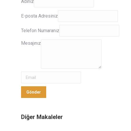
Adınız
E-
E-posta Adresiniz
posta
Adresiniz
Telefon Numaranız
Mesajınız
Mesajınız
Gönder
Gönder
Diğer Makaleler