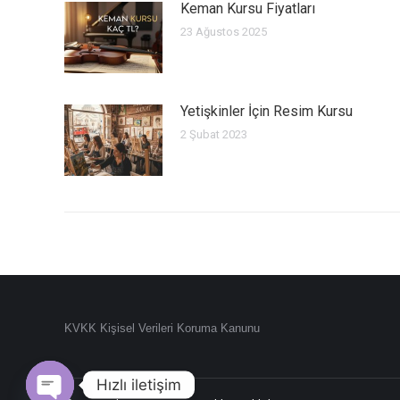
Keman Kursu Fiyatları
23 Ağustos 2025
Yetişkinler İçin Resim Kursu
2 Şubat 2023
KVKK Kişisel Verileri Koruma Kanunu
Hızlı iletişim