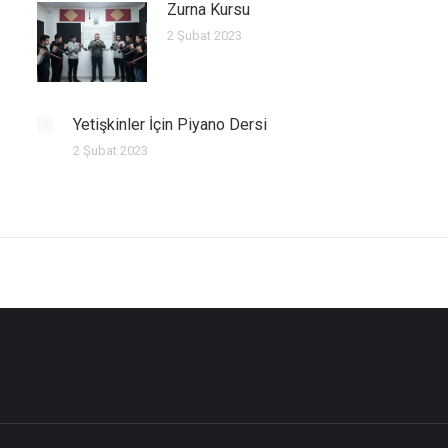
Zurna Kursu
2 Şubat 2023
Yetişkinler İçin Piyano Dersi
2 Şubat 2023