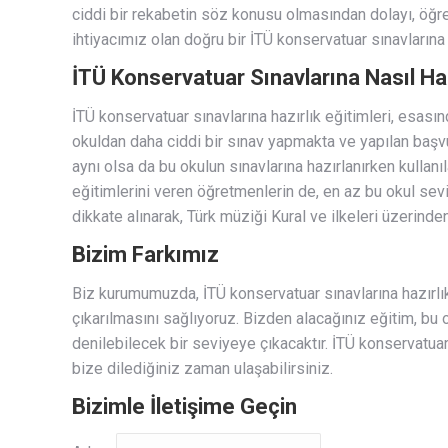
ciddi bir rekabetin söz konusu olmasından dolayı, öğren
ihtiyacımız olan doğru bir İTÜ konservatuar sınavlarına
İTÜ Konservatuar Sınavlarına Nasıl Haz
İTÜ konservatuar sınavlarına hazırlık eğitimleri, esası
okuldan daha ciddi bir sınav yapmakta ve yapılan baş
aynı olsa da bu okulun sınavlarına hazırlanırken kulla
eğitimlerini veren öğretmenlerin de, en az bu okul sev
dikkate alınarak, Türk müziği Kural ve ilkeleri üzerind
Bizim Farkımız
Biz kurumumuzda, İTÜ konservatuar sınavlarına hazırlı
çıkarılmasını sağlıyoruz. Bizden alacağınız eğitim, bu
denilebilecek bir seviyeye çıkacaktır. İTÜ konservatuar
bize dilediğiniz zaman ulaşabilirsiniz.
Bizimle İletişime Geçin
Adınız