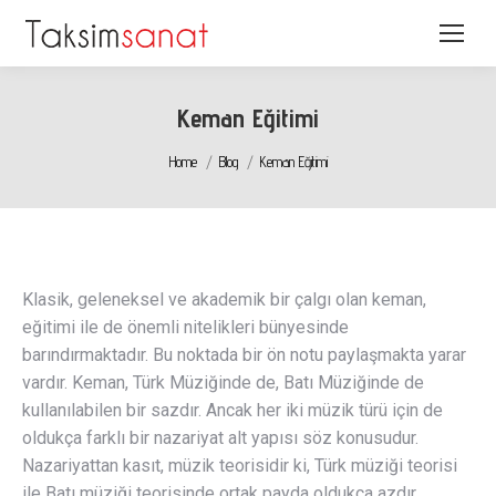
Keman Eğitimi
You are here:
Home
Blog
Keman Eğitimi
Klasik, geleneksel ve akademik bir çalgı olan keman,
eğitimi ile de önemli nitelikleri bünyesinde
barındırmaktadır. Bu noktada bir ön notu paylaşmakta yarar
vardır. Keman, Türk Müziğinde de, Batı Müziğinde de
kullanılabilen bir sazdır. Ancak her iki müzik türü için de
oldukça farklı bir nazariyat alt yapısı söz konusudur.
Nazariyattan kasıt, müzik teorisidir ki, Türk müziği teorisi
ile Batı müziği teorisinde ortak payda oldukça azdır.