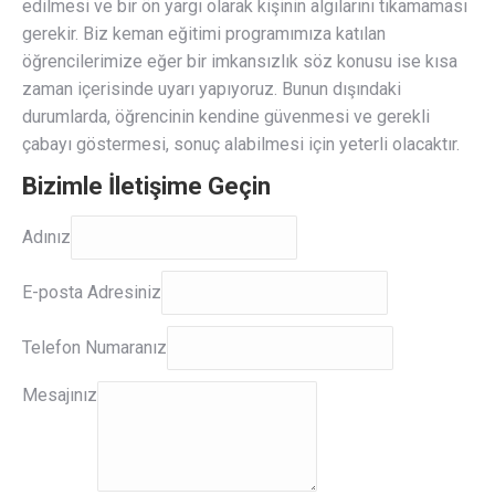
edilmesi ve bir ön yargı olarak kişinin algılarını tıkamaması
gerekir. Biz keman eğitimi programımıza katılan
öğrencilerimize eğer bir imkansızlık söz konusu ise kısa
zaman içerisinde uyarı yapıyoruz. Bunun dışındaki
durumlarda, öğrencinin kendine güvenmesi ve gerekli
çabayı göstermesi, sonuç alabilmesi için yeterli olacaktır.
Bizimle İletişime Geçin
Adınız
Adınız
E-
E-posta Adresiniz
posta
Adresiniz
Telefon Numaranız
Mesajınız
Mesajınız