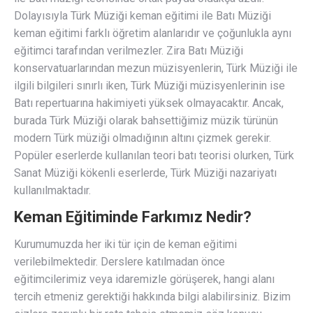
Dolayısıyla Türk Müziği keman eğitimi ile Batı Müziği
keman eğitimi farklı öğretim alanlarıdır ve çoğunlukla aynı
eğitimci tarafından verilmezler. Zira Batı Müziği
konservatuarlarından mezun müzisyenlerin, Türk Müziği ile
ilgili bilgileri sınırlı iken, Türk Müziği müzisyenlerinin ise
Batı repertuarına hakimiyeti yüksek olmayacaktır. Ancak,
burada Türk Müziği olarak bahsettiğimiz müzik türünün
modern Türk müziği olmadığının altını çizmek gerekir.
Popüler eserlerde kullanılan teori batı teorisi olurken, Türk
Sanat Müziği kökenli eserlerde, Türk Müziği nazariyatı
kullanılmaktadır.
Keman Eğitiminde Farkımız Nedir?
Kurumumuzda her iki tür için de keman eğitimi
verilebilmektedir. Derslere katılmadan önce
eğitimcilerimiz veya idaremizle görüşerek, hangi alanı
tercih etmeniz gerektiği hakkında bilgi alabilirsiniz. Bizim