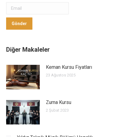
Gönder
Gönder
Diğer Makaleler
Keman Kursu Fiyatları
23 Ağustos 2025
Zurna Kursu
2 Şubat 2023