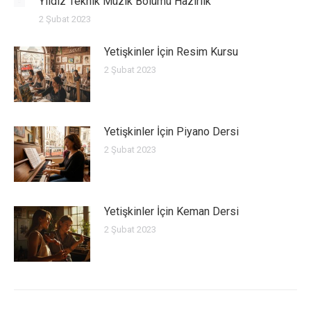
Yıldız Teknik Müzik Bölümü Hazırlık
2 Şubat 2023
Yetişkinler İçin Resim Kursu
2 Şubat 2023
Yetişkinler İçin Piyano Dersi
2 Şubat 2023
Yetişkinler İçin Keman Dersi
2 Şubat 2023