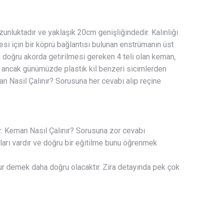
unluktadır ve yaklaşık 20cm genişliğindedir. Kalınlığı
esi için bir köprü bağlantısı bulunan enstrümanın üst
 doğru akorda getirilmesi gereken 4 teli olan keman,
en, ancak günümüzde plastik kıl benzeri sicimlerden
n Nasıl Çalınır? Sorusuna her cevabı alıp reçine
r. Keman Nasıl Çalınır? Sorusuna zor cevabı
ları vardır ve doğru bir eğitilme bunu öğrenmek
r demek daha doğru olacaktır. Zira detayında pek çok
.