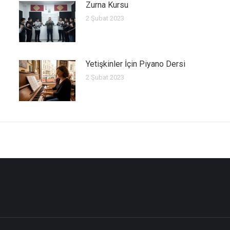
Zurna Kursu
2 Şubat 2023
Yetişkinler İçin Piyano Dersi
2 Şubat 2023