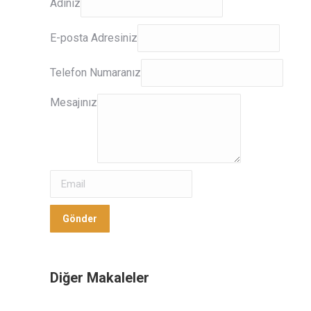
Adınız
E-
E-posta Adresiniz
posta
Adresiniz
Telefon Numaranız
Mesajınız
Mesajınız
Gönder
Gönder
Diğer Makaleler