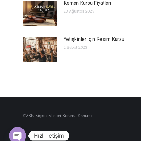
Keman Kursu Fiyatları
23 Ağustos 2025
Yetişkinler İçin Resim Kursu
2 Şubat 2023
KVKK Kişisel Verileri Koruma Kanunu
Hızlı iletişim