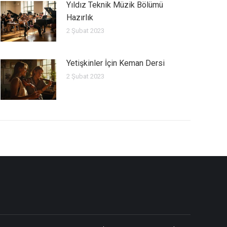
Yıldız Teknik Müzik Bölümü
Hazırlık
2 Şubat 2023
Yetişkinler İçin Keman Dersi
2 Şubat 2023