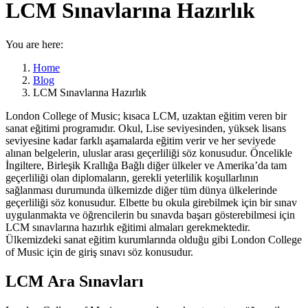
LCM Sınavlarına Hazırlık
You are here:
Home
Blog
LCM Sınavlarına Hazırlık
London College of Music; kısaca LCM, uzaktan eğitim veren bir
sanat eğitimi programıdır. Okul, Lise seviyesinden, yüksek lisans
seviyesine kadar farklı aşamalarda eğitim verir ve her seviyede
alınan belgelerin, uluslar arası geçerliliği söz konusudur. Öncelikle
İngiltere, Birleşik Krallığa Bağlı diğer ülkeler ve Amerika’da tam
geçerliliği olan diplomaların, gerekli yeterlilik koşullarlının
sağlanması durumunda ülkemizde diğer tüm dünya ülkelerinde
geçerliliği söz konusudur. Elbette bu okula girebilmek için bir sınav
uygulanmakta ve öğrencilerin bu sınavda başarı gösterebilmesi için
LCM sınavlarına hazırlık eğitimi almaları gerekmektedir.
Ülkemizdeki sanat eğitim kurumlarında olduğu gibi London College
of Music için de giriş sınavı söz konusudur.
LCM Ara Sınavları