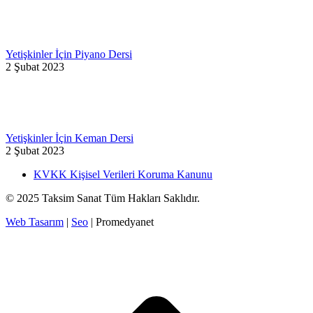
Yetişkinler İçin Piyano Dersi
2 Şubat 2023
Yetişkinler İçin Keman Dersi
2 Şubat 2023
KVKK Kişisel Verileri Koruma Kanunu
© 2025 Taksim Sanat Tüm Hakları Saklıdır.
Web Tasarım
|
Seo
| Promedyanet