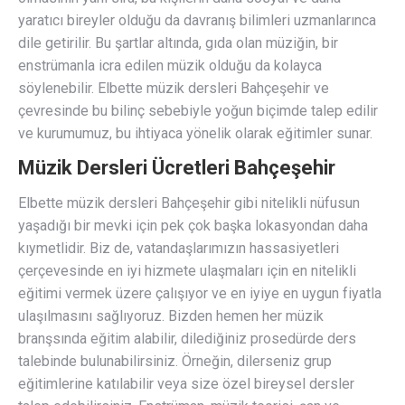
yaratıcı bireyler olduğu da davranış bilimleri uzmanlarınca
dile getirilir. Bu şartlar altında, gıda olan müziğin, bir
enstrümanla icra edilen müzik olduğu da kolayca
söylenebilir. Elbette müzik dersleri Bahçeşehir ve
çevresinde bu bilinç sebebiyle yoğun biçimde talep edilir
ve kurumumuz, bu ihtiyaca yönelik olarak eğitimler sunar.
Müzik Dersleri Ücretleri Bahçeşehir
Elbette müzik dersleri Bahçeşehir gibi nitelikli nüfusun
yaşadığı bir mevki için pek çok başka lokasyondan daha
kıymetlidir. Biz de, vatandaşlarımızın hassasiyetleri
çerçevesinde en iyi hizmete ulaşmaları için en nitelikli
eğitimi vermek üzere çalışıyor ve en iyiye en uygun fiyatla
ulaşılmasını sağlıyoruz. Bizden hemen her müzik
branşsında eğitim alabilir, dilediğiniz prosedürde ders
talebinde bulunabilirsiniz. Örneğin, dilerseniz grup
eğitimlerine katılabilir veya size özel bireysel dersler