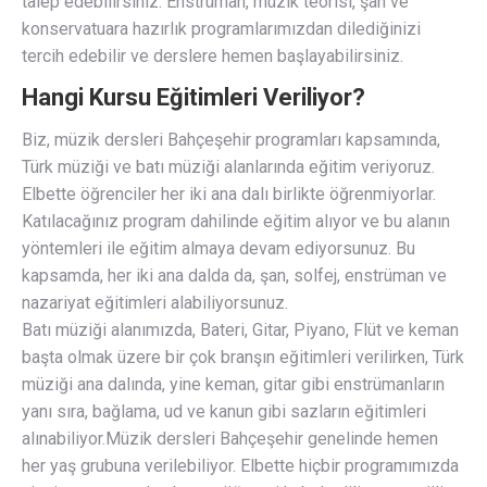
talep edebilirsiniz. Enstrüman, müzik teorisi, şan ve
konservatuara hazırlık programlarımızdan dilediğinizi
tercih edebilir ve derslere hemen başlayabilirsiniz.
Hangi Kursu Eğitimleri Veriliyor?
Biz, müzik dersleri Bahçeşehir programları kapsamında,
Türk müziği ve batı müziği alanlarında eğitim veriyoruz.
Elbette öğrenciler her iki ana dalı birlikte öğrenmiyorlar.
Katılacağınız program dahilinde eğitim alıyor ve bu alanın
yöntemleri ile eğitim almaya devam ediyorsunuz. Bu
kapsamda, her iki ana dalda da, şan, solfej, enstrüman ve
nazariyat eğitimleri alabiliyorsunuz.
Batı müziği alanımızda, Bateri, Gitar, Piyano, Flüt ve keman
başta olmak üzere bir çok branşın eğitimleri verilirken, Türk
müziği ana dalında, yine keman, gitar gibi enstrümanların
yanı sıra, bağlama, ud ve kanun gibi sazların eğitimleri
alınabiliyor.Müzik dersleri Bahçeşehir genelinde hemen
her yaş grubuna verilebiliyor. Elbette hiçbir programımızda