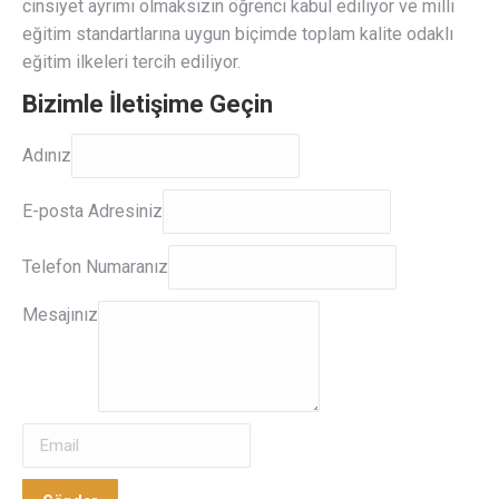
cinsiyet ayrımı olmaksızın öğrenci kabul ediliyor ve milli
eğitim standartlarına uygun biçimde toplam kalite odaklı
eğitim ilkeleri tercih ediliyor.
Bizimle İletişime Geçin
Adınız
Adınız
E-
E-posta Adresiniz
posta
Adresiniz
Telefon Numaranız
Mesajınız
Mesajınız
Gönder