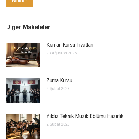
Gönder
Diğer Makaleler
Keman Kursu Fiyatları
23 Ağustos 2025
Zurna Kursu
2 Şubat 2023
Yıldız Teknik Müzik Bölümü Hazırlık
2 Şubat 2023