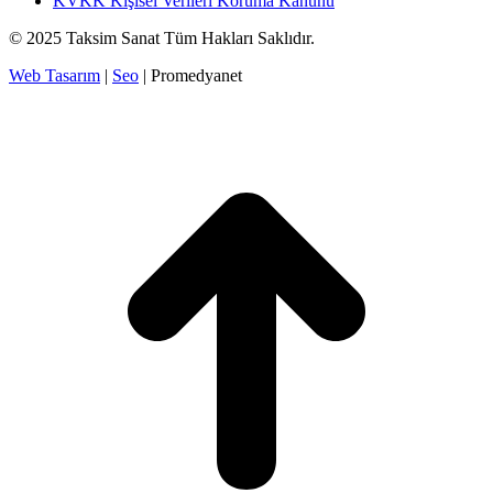
KVKK Kişisel Verileri Koruma Kanunu
© 2025 Taksim Sanat Tüm Hakları Saklıdır.
Web Tasarım
|
Seo
| Promedyanet