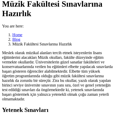
Müzik Fakültesi Sınavlarına
Hazırlık
You are here:
Home
Blog
Müzik Fakültesi Sınavlarına Hazırlık
Meslek olarak müzikal alanları tercih etmek isteyenlerin lisans
eğitimlerini alacakları Müzik okulları, fakülte düzeyinde eğitim
vermekte okullardır. Üniversitelerin güzel sanatlar fakülteleri ve
konservatuarlarında verilen bu eğitimleri elbette yapılacak sınavlarda
başarı gösteren öğrenciler alabilmektedir. Elbette tüm yüksek
öğretim programlarında olduğu gibi müzik fakültesi sınavlarına
hazırlık da zorunlu bir süreçtir. Zira bu okullar, yazılı olarak yapılan
birinci seviye üniversite sınavının yanı sıra, özel ve genel yeteneğin
test edildiği sınavları da öngörmektedir ki, yetenek sınavlarında
başarı göstermek için yalnızca yetenekli olmak çoğu zaman yeterli
olmamaktadır.
Yetenek Sınavları