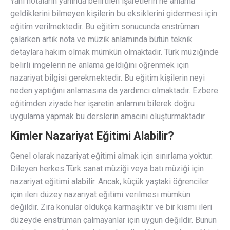
Yani notaların yanında belirtilen işaretlerin ne anlama
geldiklerini bilmeyen kişilerin bu eksiklerini gidermesi için
eğitim verilmektedir. Bu eğitim sonucunda enstrüman
çalarken artık nota ve müzik anlamında bütün teknik
detaylara hakim olmak mümkün olmaktadır. Türk müziğinde
belirli imgelerin ne anlama geldiğini öğrenmek için
nazariyat bilgisi gerekmektedir. Bu eğitim kişilerin neyi
neden yaptığını anlamasına da yardımcı olmaktadır. Ezbere
eğitimden ziyade her işaretin anlamını bilerek doğru
uygulama yapmak bu derslerin amacını oluşturmaktadır.
Kimler Nazariyat Eğitimi Alabilir?
Genel olarak nazariyat eğitimi almak için sınırlama yoktur.
Dileyen herkes Türk sanat müziği veya batı müziği için
nazariyat eğitimi alabilir. Ancak, küçük yaştaki öğrenciler
için ileri düzey nazariyat eğitimi verilmesi mümkün
değildir. Zira konular oldukça karmaşıktır ve bir kısmı ileri
düzeyde enstrüman çalmayanlar için uygun değildir. Bunun