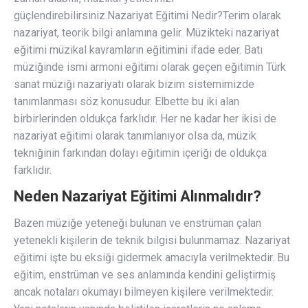
güçlendirebilirsiniz.Nazariyat Eğitimi Nedir?Terim olarak
nazariyat, teorik bilgi anlamına gelir. Müzikteki nazariyat
eğitimi müzikal kavramların eğitimini ifade eder. Batı
müziğinde ismi armoni eğitimi olarak geçen eğitimin Türk
sanat müziği nazariyatı olarak bizim sistemimizde
tanımlanması söz konusudur. Elbette bu iki alan
birbirlerinden oldukça farklıdır. Her ne kadar her ikisi de
nazariyat eğitimi olarak tanımlanıyor olsa da, müzik
tekniğinin farkından dolayı eğitimin içeriği de oldukça
farklıdır.
Neden Nazariyat Eğitimi Alınmalıdır?
Bazen müziğe yeteneği bulunan ve enstrüman çalan
yetenekli kişilerin de teknik bilgisi bulunmamaz. Nazariyat
eğitimi işte bu eksiği gidermek amacıyla verilmektedir. Bu
eğitim, enstrüman ve ses anlamında kendini geliştirmiş
ancak notaları okumayı bilmeyen kişilere verilmektedir.