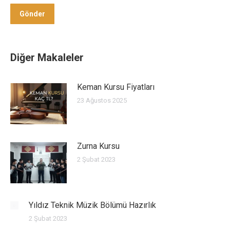
Gönder
Gönder
Diğer Makaleler
Keman Kursu Fiyatları
23 Ağustos 2025
Zurna Kursu
2 Şubat 2023
Yıldız Teknik Müzik Bölümü Hazırlık
2 Şubat 2023