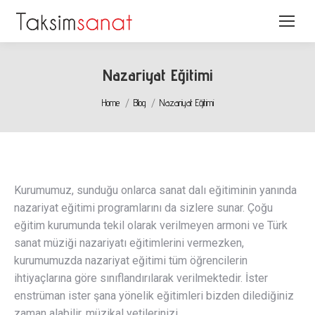
Nazariyat Eğitimi
You are here:
Home
Blog
Nazariyat Eğitimi
Kurumumuz, sunduğu onlarca sanat dalı eğitiminin yanında
nazariyat eğitimi programlarını da sizlere sunar. Çoğu
eğitim kurumunda tekil olarak verilmeyen armoni ve Türk
sanat müziği nazariyatı eğitimlerini vermezken,
kurumumuzda nazariyat eğitimi tüm öğrencilerin
ihtiyaçlarına göre sınıflandırılarak verilmektedir. İster
enstrüman ister şana yönelik eğitimleri bizden dilediğiniz
zaman alabilir, müzikal yetilerinizi