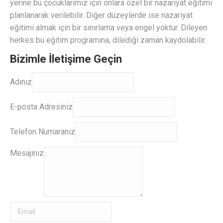
yerine bu çocuklarımız için onlara özel bir nazariyat eğitimi
planlanarak verilebilir. Diğer düzeylerde ise nazariyat
eğitimi almak için bir sınırlama veya engel yoktur. Dileyen
herkes bu eğitim programına, dilediği zaman kaydolabilir.
Bizimle İletişime Geçin
Adınız
Adınız
E-
E-posta Adresiniz
posta
Adresiniz
Telefon Numaranız
Mesajınız
Mesajınız