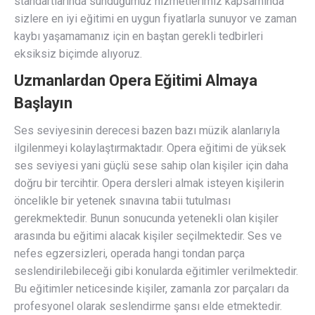
standartlarında sunduğumuz hizmetlerimiz kapsamında
sizlere en iyi eğitimi en uygun fiyatlarla sunuyor ve zaman
kaybı yaşamamanız için en baştan gerekli tedbirleri
eksiksiz biçimde alıyoruz.
Uzmanlardan Opera Eğitimi Almaya
Başlayın
Ses seviyesinin derecesi bazen bazı müzik alanlarıyla
ilgilenmeyi kolaylaştırmaktadır. Opera eğitimi de yüksek
ses seviyesi yani güçlü sese sahip olan kişiler için daha
doğru bir tercihtir. Opera dersleri almak isteyen kişilerin
öncelikle bir yetenek sınavına tabii tutulması
gerekmektedir. Bunun sonucunda yetenekli olan kişiler
arasında bu eğitimi alacak kişiler seçilmektedir. Ses ve
nefes egzersizleri, operada hangi tondan parça
seslendirilebileceği gibi konularda eğitimler verilmektedir.
Bu eğitimler neticesinde kişiler, zamanla zor parçaları da
profesyonel olarak seslendirme şansı elde etmektedir.