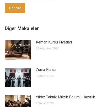
Gönder
Gönder
Diğer Makaleler
Keman Kursu Fiyatları
23 Ağustos 2025
Zurna Kursu
2 Şubat 2023
Yıldız Teknik Müzik Bölümü Hazırlık
2 Şubat 2023