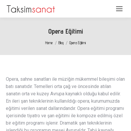
Opera Eğitimi
You are here:
Home
Blog
Opera Eğitimi
Opera, sahne sanatları ile müziğin mükemmel bileşimi olan
batı sanatıdır. Temelleri orta çağ ve öncesinde atılan
sanatın orta ve kuzey Avrupa kaynaklı olduğu kabul edilir.
En ileri şan tekniklerinin kullanıldığı opera; kurumumuzda
eğitimi verilen sanat dallarındandır. Opera eğitimi programı
içerisinde tiyatro ve şan eğitimi ile kompoze edilmiş özel
bir eğitim programı işlenir. Dramatik şan tekniklerinin
işlendiği bu programın meşei Avrupa’dır. Tabii kaynağı