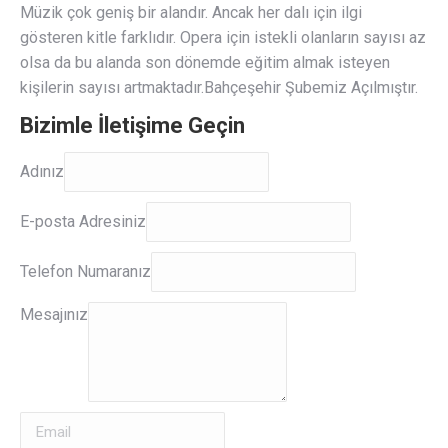
Müzik çok geniş bir alandır. Ancak her dalı için ilgi
gösteren kitle farklıdır. Opera için istekli olanların sayısı az
olsa da bu alanda son dönemde eğitim almak isteyen
kişilerin sayısı artmaktadır.Bahçeşehir Şubemiz Açılmıştır.
Bizimle İletişime Geçin
Adınız
Adınız
E-
E-posta Adresiniz
posta
Adresiniz
Telefon Numaranız
Mesajınız
Mesajınız