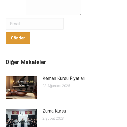
Gönder
Gönder
Diğer Makaleler
Keman Kursu Fiyatları
23 Ağustos 2025
Zurna Kursu
2 Şubat 2023