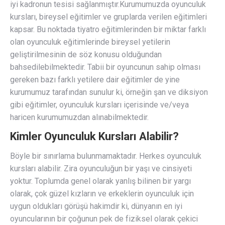
iyi kadronun tesisi sağlanmıştır.Kurumumuzda oyunculuk
kursları, bireysel eğitimler ve gruplarda verilen eğitimleri
kapsar. Bu noktada tiyatro eğitimlerinden bir miktar farklı
olan oyunculuk eğitimlerinde bireysel yetilerin
geliştirilmesinin de söz konusu olduğundan
bahsedilebilmektedir. Tabii bir oyuncunun sahip olması
gereken bazı farklı yetilere dair eğitimler de yine
kurumumuz tarafından sunulur ki, örneğin şan ve diksiyon
gibi eğitimler, oyunculuk kursları içerisinde ve/veya
haricen kurumumuzdan alınabilmektedir.
Kimler Oyunculuk Kursları Alabilir?
Böyle bir sınırlama bulunmamaktadır. Herkes oyunculuk
kursları alabilir. Zira oyunculuğun bir yaşı ve cinsiyeti
yoktur. Toplumda genel olarak yanlış bilinen bir yargı
olarak, çok güzel kızların ve erkeklerin oyunculuk için
uygun oldukları görüşü hakimdir ki, dünyanın en iyi
oyuncularının bir çoğunun pek de fiziksel olarak çekici