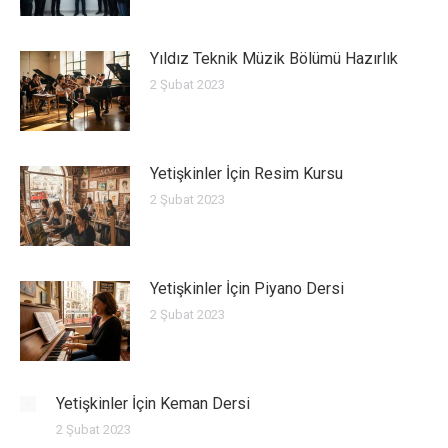
Yıldız Teknik Müzik Bölümü Hazırlık
2 Şubat 2023
Yetişkinler İçin Resim Kursu
2 Şubat 2023
Yetişkinler İçin Piyano Dersi
2 Şubat 2023
Yetişkinler İçin Keman Dersi
2 Şubat 2023