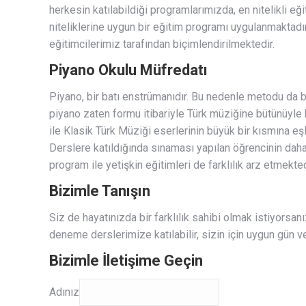
herkesin katılabildiği programlarımızda, en nitelikli e
niteliklerine uygun bir eğitim programı uygulanmaktadı
eğitimcilerimiz tarafından biçimlendirilmektedir.
Piyano Okulu Müfredatı
Piyano, bir batı enstrümanıdır. Bu nedenle metodu da b
piyano zaten formu itibariyle Türk müziğine bütünüyle
ile Klasik Türk Müziği eserlerinin büyük bir kısmına e
Derslere katıldığında sınaması yapılan öğrencinin daha
program ile yetişkin eğitimleri de farklılık arz etmekted
Bizimle Tanışın
Siz de hayatınızda bir farklılık sahibi olmak istiyorsa
deneme derslerimize katılabilir, sizin için uygun gün 
Bizimle İletişime Geçin
Adınız
Adınız