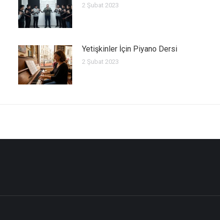
2 Şubat 2023
Yetişkinler İçin Piyano Dersi
2 Şubat 2023