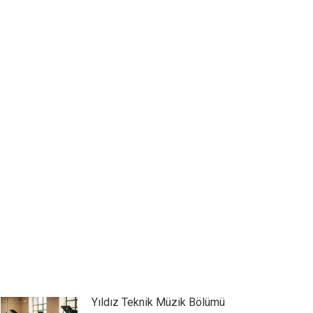
Yıldız Teknik Müzik Bölümü