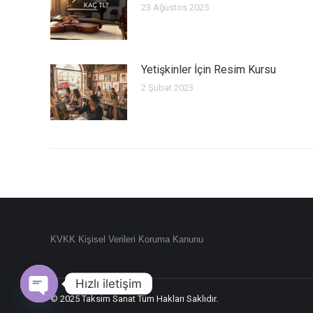
23 Ağustos 2025
Yetişkinler İçin Resim Kursu
2 Şubat 2023
KVKK Kişisel Verileri Koruma Kanunu
Hızlı iletişim
© 2025 Taksim Sanat Tüm Hakları Saklıdır.
Open