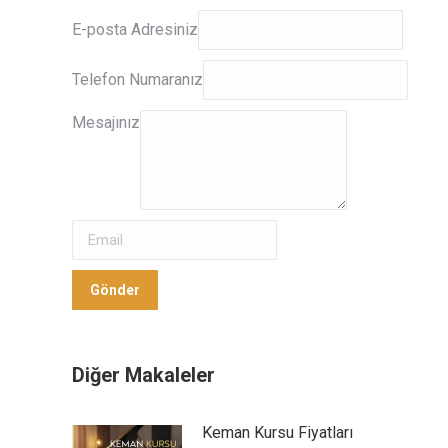
E-
E-posta Adresiniz
posta
Adresiniz
Telefon Numaranız
Mesajınız
Mesajınız
Gönder
Gönder
Diğer Makaleler
Keman Kursu Fiyatları