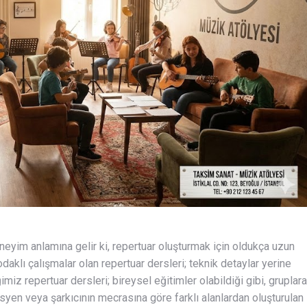
eyim anlamına gelir ki, repertuar oluşturmak için oldukça uzun
aklı çalışmalar olan repertuar dersleri; teknik detaylar yerine
miz repertuar dersleri; bireysel eğitimler olabildiği gibi, gruplara
syen veya şarkıcının mecrasına göre farklı alanlardan oluşturulan