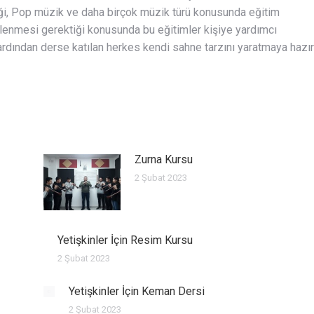
iği, Pop müzik ve daha birçok müzik türü konusunda eğitim
izlenmesi gerektiği konusunda bu eğitimler kişiye yardımcı
ardından derse katılan herkes kendi sahne tarzını yaratmaya hazır
Zurna Kursu
2 Şubat 2023
Yetişkinler İçin Resim Kursu
2 Şubat 2023
Yetişkinler İçin Keman Dersi
2 Şubat 2023