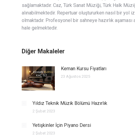
sağlamaktadır. Caz, Türk Sanat Müziği, Türk Halk Müz
alınabilmektedir. Repertuar oluştururken nasıl bir yol 
olmaktadır. Profesyonel bir sahneye hazırlık aşaması 
hale gelmektedir.
Diğer Makaleler
Keman Kursu Fiyatları
23 Ağustos 2025
Yıldız Teknik Müzik Bölümü Hazırlık
2 Şubat 2023
Yetişkinler İçin Piyano Dersi
2 Şubat 2023