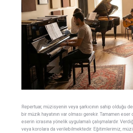
Repertuar, müzisyenin veya şarkıcının sahip olduğu den
bir müzik hayatının var olması gerekir. Tamamen eser od
eserin icrasına yönelik uygulamalı çalışmalardır. Verdiği
veya korolara da verilebilmektedir. Eğitimlerimiz, müzi