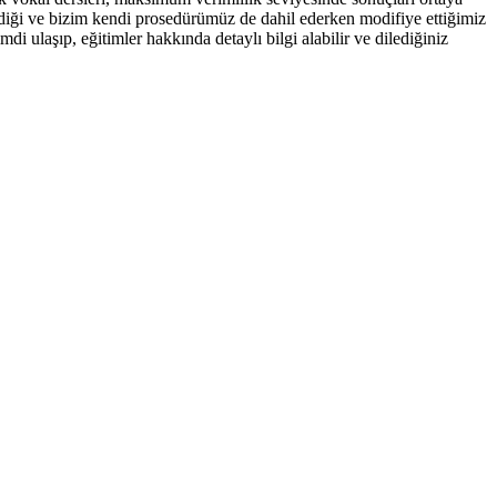
tirdiği ve bizim kendi prosedürümüz de dahil ederken modifiye ettiğimiz
i ulaşıp, eğitimler hakkında detaylı bilgi alabilir ve dilediğiniz