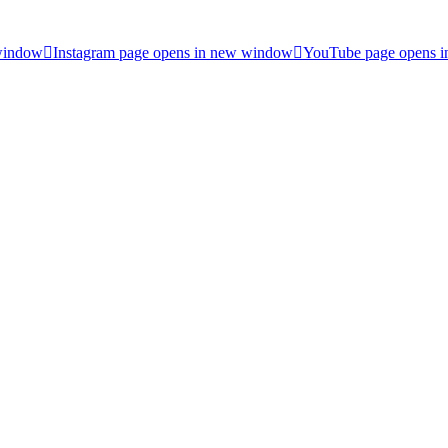
 window
Instagram page opens in new window
YouTube page opens 