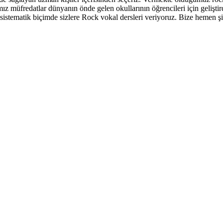
ğımız müfredatlar dünyanın önde gelen okullarının öğrencileri için geliş
sistematik biçimde sizlere Rock vokal dersleri veriyoruz. Bize hemen şimd