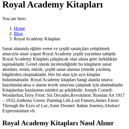
Royal Academy Kitapları
You are here:
Home
Blog
Royal Academy Kitapları
Sanat alanında eğitim veren ve çeşitli sanatçıları yetiştirmek
amacıyla sınav yapan Royal Academy çeşitli yayınlara sahiptir.
Royal Academy Kitapları çalışılacak olan alana göre farklılıklar
taşımaktadır. Genel olarak incelendiğinde bu kitapların sanat
akımları, resim, müzik, çeşitli sanat alanına yönelik yazılmış
bilgilerden oluşmaktadır. Her bir alan için ayrı kitaplar
bulunmaktadır. Royal Academy kitapları hangi alanda sınava
hazırlanılacaksa o alanın teorik sınavına çalışmak için alınmaktadır.
Kitaplardan bazılarının isimleri şu şekildedir: Joseph Cornell:
Wonderlust,Terry Frost: Six Decades,Revolution: Russian Art 1917
– 1932,Anthony Green: Painting Life,Lost Futures,James Ensor:
Through the Eyes of Luc,Anne Desmet: Italian Journey,Abstract
Expressionism vb.
Royal Academy Kitapları Nasıl Alınır