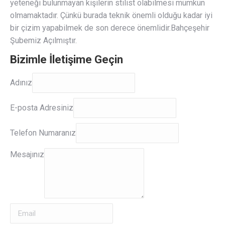
yeteneği bulunmayan kişilerin stilist olabilmesi mümkün
olmamaktadır. Çünkü burada teknik önemli olduğu kadar iyi
bir çizim yapabilmek de son derece önemlidir.Bahçeşehir
Şubemiz Açılmıştır.
Bizimle İletişime Geçin
Adınız
Adınız
E-
E-posta Adresiniz
posta
Adresiniz
Telefon Numaranız
Mesajınız
Mesajınız