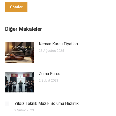
Gönder
Gönder
Diğer Makaleler
Keman Kursu Fiyatları
23 Ağustos 2025
Zurna Kursu
2 Şubat 2023
Yıldız Teknik Müzik Bölümü Hazırlık
2 Şubat 2023