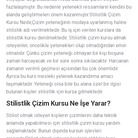
fazlalaşmıştır. Bu nedenle yetenekli ressamların kendini bu
alanda geliştirmeleri önem kazanmıştır.Stilistlik Çizim
Kursu Nedir,Çizim yeteneğinin modaya uyarlanmış haline
stilistik adı verilmektedir. Bu iş için verilen kurslara da
stilistlik kursu denilmektedir. Stilistlik çizim kursu almak
isteyenler, öncelikle yetenekleri olup olmadığından emin
olmalıdır. Çünkü çizim yeteneği olmayan bir kişi boşuna
zaman harcayacak ve bir süre sonra sıkılacaktır. Harcanan
zamanın verimli geçmesi açısından bu çok önemlidir.
Ayrıca bu kurs mesleki yetenek kazandırma amacı
taşımaktadır. Yeteneği olsa bile bu alana özel bir ilgisi
bulunan kişiler stilistlik için kursa gitmektedir.
Stilistlik Çizim Kursu Ne İşe Yarar?
Stilist olmak isteyen kişilerin çizimlerini daha teknik
anlamda yapabilmesi için stilistlik çizim kursu yardım
sağlamaktadır. Bunun dışında kursun işlevleri