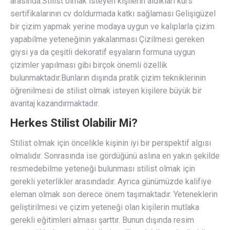
arasında:Stilist olmak isteyen kişilerin aldıkları kurs
sertifikalarının cv doldurmada katkı sağlaması Gelişigüzel
bir çizim yapmak yerine modaya uygun ve kalıplarla çizim
yapabilme yeteneğinin yakalanması Çizilmesi gereken
giysi ya da çeşitli dekoratif eşyaların formuna uygun
çizimler yapılması gibi birçok önemli özellik
bulunmaktadır.Bunların dışında pratik çizim tekniklerinin
öğrenilmesi de stilist olmak isteyen kişilere büyük bir
avantaj kazandırmaktadır.
Herkes Stilist Olabilir Mi?
Stilist olmak için öncelikle kişinin iyi bir perspektif algısı
olmalıdır. Sonrasında ise gördüğünü aslına en yakın şekilde
resmedebilme yeteneği bulunması stilist olmak için
gerekli yeterlikler arasındadır. Ayrıca günümüzde kalifiye
eleman olmak son derece önem taşımaktadır. Yeteneklerin
geliştirilmesi ve çizim yeteneği olan kişilerin mutlaka
gerekli eğitimleri alması şarttır. Bunun dışında resim