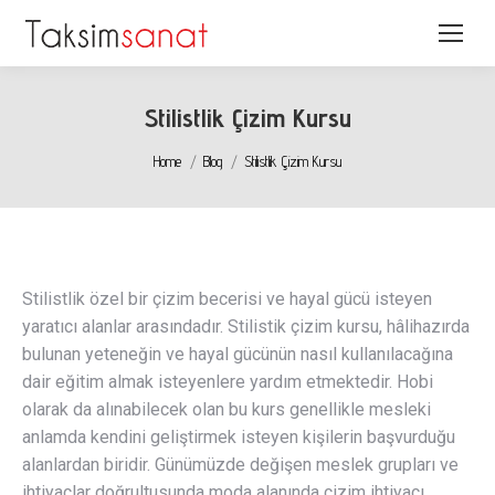
Stilistlik Çizim Kursu
You are here:
Home
Blog
Stilistlik Çizim Kursu
Stilistlik özel bir çizim becerisi ve hayal gücü isteyen
yaratıcı alanlar arasındadır. Stilistik çizim kursu, hâlihazırda
bulunan yeteneğin ve hayal gücünün nasıl kullanılacağına
dair eğitim almak isteyenlere yardım etmektedir. Hobi
olarak da alınabilecek olan bu kurs genellikle mesleki
anlamda kendini geliştirmek isteyen kişilerin başvurduğu
alanlardan biridir. Günümüzde değişen meslek grupları ve
ihtiyaçlar doğrultusunda moda alanında çizim ihtiyacı