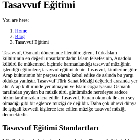
Tasavvuf Eğitimi
You are here:
Home
Blog
Tasavvuf Eğitimi
Tasavvuf, Osmanlı döneminde literatüre giren, Türk-İslam
kültürünün en değerli unsurlarındadır. İslam felsefesinin, Anadolu
kültürü ile mükemmel biçimde harmanlandığı tasavvuf müziğinin
işlendiği eğitimlere; tasavvuf eğitimi denir. Tasavvuf, kimilerine göre
Arap kültürünün bir parçası olarak kabul edilse de aslında bu yargı
oldukça yanlıştır. Tasavvuf Türk Sanat Müziği değerleri arasında yer
alır. Arap kültüründe yer almayan ve İslam coğrafyasına Osmanlı
tarafından yayılan bu müzik türü, günümüzde neredeyse sadece
bizim tarafımızdan icra edilir. Tasavvuf, Kuran okumak ile aynı şey
olmadığı gibi bir eğlence müziği de değildir. Daha çok uhrevi dünya
ile iştigali kuvvetli kişilerce icra edilen müziğe tasavvuf müziği
denmektedir.
Tasavvuf Eğitimi Standartları