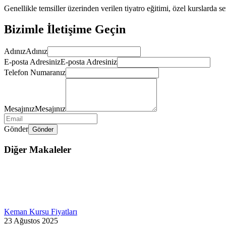
Genellikle temsiller üzerinden verilen tiyatro eğitimi, özel kurslarda sez
Bizimle İletişime Geçin
Adınız
Adınız
E-posta Adresiniz
E-posta Adresiniz
Telefon Numaranız
Mesajınız
Mesajınız
Gönder
Gönder
Diğer Makaleler
Keman Kursu Fiyatları
23 Ağustos 2025