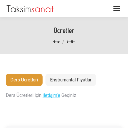
Ücretler
You are here:
Home
Ücretler
Ders Ücretleri
Enstrümantal Fiyatlar
Ders Ücretleri için
İletişim’e
Geçiniz