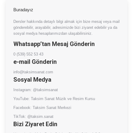
Buradayız
Dersler hakkında detaylı bilgi almak için bize mesaj veya mail
gönderebilir, arayabilir, adresimizde bizi ziyaret edebilir ya da
sosyal medya hesaplarımızdan ulaşabilirsiniz.
Whatsapp’tan Mesaj Gönderin
0 (539) 552 53 43
e-mail Gönderin
info@taksimsanat.com
Sosyal Medya
Instagram:
@taksimsanat
YouTube:
Taksim Sanat Müzik ve Resim Kursu
Facebook:
Taksim Sanat Merkezi
TikTok:
@taksim.sanat
Bizi Ziyaret Edin