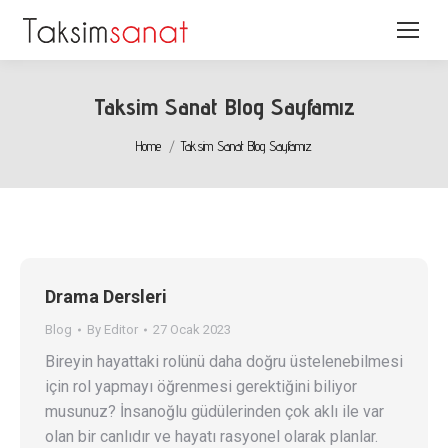
Taksim Sanat Blog Sayfamız
You are here:
Home
Taksim Sanat Blog Sayfamız
Drama Dersleri
Blog
By
Editor
27 Ocak 2023
Bireyin hayattaki rolünü daha doğru üstelenebilmesi
için rol yapmayı öğrenmesi gerektiğini biliyor
musunuz? İnsanoğlu güdülerinden çok aklı ile var
olan bir canlıdır ve hayatı rasyonel olarak planlar.