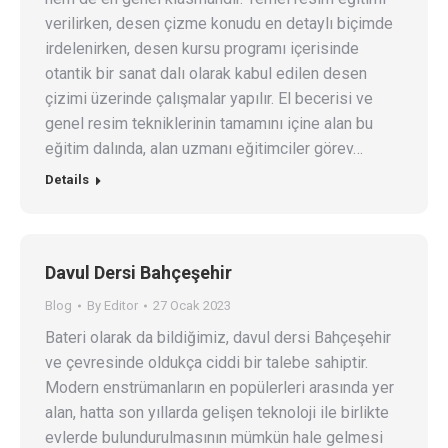
verilirken, desen çizme konudu en detaylı biçimde
irdelenirken, desen kursu programı içerisinde
otantik bir sanat dalı olarak kabul edilen desen
çizimi üzerinde çalışmalar yapılır. El becerisi ve
genel resim tekniklerinin tamamını içine alan bu
eğitim dalında, alan uzmanı eğitimciler görev…
Details
Davul Dersi Bahçeşehir
Blog
By
Editor
27 Ocak 2023
Bateri olarak da bildiğimiz, davul dersi Bahçeşehir
ve çevresinde oldukça ciddi bir talebe sahiptir.
Modern enstrümanların en popülerleri arasında yer
alan, hatta son yıllarda gelişen teknoloji ile birlikte
evlerde bulundurulmasının mümkün hale gelmesi