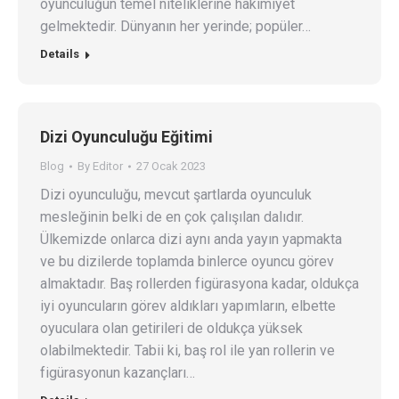
oyunculuğun temel niteliklerine hakimiyet
gelmektedir. Dünyanın her yerinde; popüler…
Details
Dizi Oyunculuğu Eğitimi
Blog
By
Editor
27 Ocak 2023
Dizi oyunculuğu, mevcut şartlarda oyunculuk
mesleğinin belki de en çok çalışılan dalıdır.
Ülkemizde onlarca dizi aynı anda yayın yapmakta
ve bu dizilerde toplamda binlerce oyuncu görev
almaktadır. Baş rollerden figürasyona kadar, oldukça
iyi oyuncuların görev aldıkları yapımların, elbette
oyuculara olan getirileri de oldukça yüksek
olabilmektedir. Tabii ki, baş rol ile yan rollerin ve
figürasyonun kazançları…