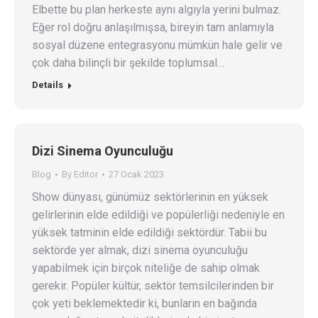
Elbette bu plan herkeste aynı algıyla yerini bulmaz.
Eğer rol doğru anlaşılmışsa, bireyin tam anlamıyla
sosyal düzene entegrasyonu mümkün hale gelir ve
çok daha bilinçli bir şekilde toplumsal…
Details
Dizi Sinema Oyunculuğu
Blog
By
Editor
27 Ocak 2023
Show dünyası, günümüz sektörlerinin en yüksek
gelirlerinin elde edildiği ve popülerliği nedeniyle en
yüksek tatminin elde edildiği sektördür. Tabii bu
sektörde yer almak, dizi sinema oyunculuğu
yapabilmek için birçok niteliğe de sahip olmak
gerekir. Popüler kültür, sektör temsilcilerinden bir
çok yeti beklemektedir ki, bunların en bağında