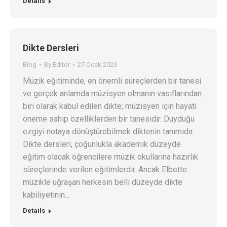
Details
Dikte Dersleri
Blog
By
Editor
27 Ocak 2023
Müzik eğitiminde, en önemli süreçlerden bir tanesi
ve gerçek anlamda müzisyen olmanın vasıflarından
biri olarak kabul edilen dikte; müzisyen için hayati
öneme sahip özelliklerden bir tanesidir. Duyduğu
ezgiyi notaya dönüştürebilmek diktenin tanımıdır.
Dikte dersleri, çoğunlukla akademik düzeyde
eğitim olacak öğrencilere müzik okullarına hazırlık
süreçlerinde verilen eğitimlerdir. Ancak Elbette
müzikle uğraşan herkesin belli düzeyde dikte
kabiliyetinin…
Details