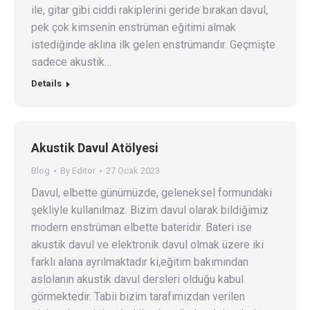
ile, gitar gibi ciddi rakiplerini geride bırakan davul,
pek çok kimsenin enstrüman eğitimi almak
istediğinde aklına ilk gelen enstrümandır. Geçmişte
sadece akustik…
Details
Akustik Davul Atölyesi
Blog
By
Editor
27 Ocak 2023
Davul, elbette günümüzde, geleneksel formundaki
şekliyle kullanılmaz. Bizim davul olarak bildiğimiz
modern enstrüman elbette bateridir. Bateri ise
akustik davul ve elektronik davul olmak üzere iki
farklı alana ayrılmaktadır ki,eğitim bakımından
aslolanın akustik davul dersleri olduğu kabul
görmektedir. Tabii bizim tarafımızdan verilen