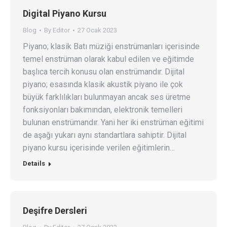
Digital Piyano Kursu
Blog
By
Editor
27 Ocak 2023
Piyano; klasik Batı müziği enstrümanları içerisinde
temel enstrüman olarak kabul edilen ve eğitimde
başlıca tercih konusu olan enstrümandır. Dijital
piyano; esasında klasik akustik piyano ile çok
büyük farklılıkları bulunmayan ancak ses üretme
fonksiyonları bakımından, elektronik temelleri
bulunan enstrümandır. Yani her iki enstrüman eğitimi
de aşağı yukarı aynı standartlara sahiptir. Dijital
piyano kursu içerisinde verilen eğitimlerin…
Details
Deşifre Dersleri