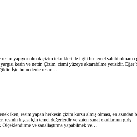
resim yapıyor olmak çizim teknikleri ile ilgili bir temel sahibi olmama 
rgısı kesin ve nettir. Çizim, cismi yüzeye aktarabilme yetisidir. Eğer b
ildir. İşte bu nedenle resim…
enek iken, resim yapan herkesin çizim kursu almış olması, en azından 
r, resmin inşası için temel değerlerdir ve zaten sanat okullarının giriş
ır. Ölçeklendirme ve sanallaştırma yapabilmek ve…